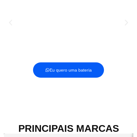
Bateria de Carro
Eu quero uma bateria
PRINCIPAIS MARCAS