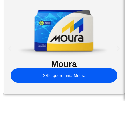
Moura
Eu quero uma Moura